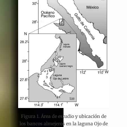
Figura 1. Área de estudio y ubicación de
los bancos almejeros en la laguna Ojo de