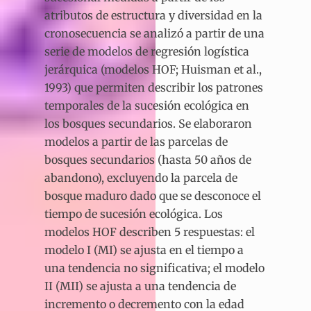
atributos de estructura y diversidad en la
cronosecuencia se analizó a partir de una
serie de modelos de regresión logística
jerárquica (modelos HOF; Huisman et al.,
1993) que permiten describir los patrones
temporales de la sucesión ecológica en
los bosques secundarios. Se elaboraron
modelos a partir de las parcelas de
bosques secundarios (hasta 50 años de
abandono), excluyendo la parcela de
bosque maduro dado que se desconoce el
tiempo de sucesión ecológica. Los
modelos HOF describen 5 respuestas: el
modelo I (MI) se ajusta en el tiempo a
una tendencia no significativa; el modelo
II (MII) se ajusta a una tendencia de
incremento o decremento con la edad