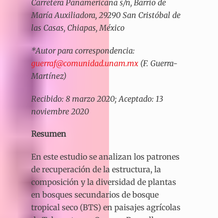
Carretera Panamericana s/n, Barrio de
María Auxiliadora, 29290 San Cristóbal de
las Casas, Chiapas, México
*Autor para correspondencia:
guerraf@comunidad.unam.mx
(F. Guerra-
Martínez)
Recibido: 8 marzo 2020; Aceptado: 13
noviembre 2020
Resumen
En este estudio se analizan los patrones
de recuperación de la estructura, la
composición y la diversidad de plantas
en bosques secundarios de bosque
tropical seco (BTS) en paisajes agrícolas