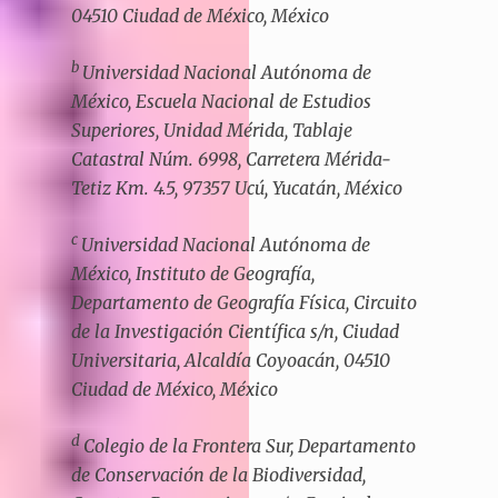
04510 Ciudad de México, México
b
Universidad Nacional Autónoma de
México, Escuela Nacional de Estudios
Superiores, Unidad Mérida, Tablaje
Catastral Núm. 6998, Carretera Mérida-
Tetiz Km. 4.5, 97357 Ucú, Yucatán, México
c
Universidad Nacional Autónoma de
México, Instituto de Geografía,
Departamento de Geografía Física, Circuito
de la Investigación Científica s/n, Ciudad
Universitaria, Alcaldía Coyoacán, 04510
Ciudad de México, México
d
Colegio de la Frontera Sur, Departamento
de Conservación de la Biodiversidad,