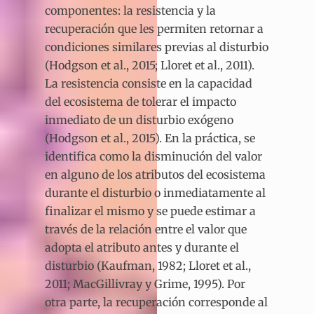
componentes: la resistencia y la
recuperación que les permiten retornar a
condiciones similares previas al disturbio
(Hodgson et al., 2015; Lloret et al., 2011).
La resistencia consiste en la capacidad
del ecosistema de tolerar el impacto
inmediato de un disturbio exógeno
(Hodgson et al., 2015). En la práctica, se
identifica como la disminución del valor
en alguno de los atributos del ecosistema
durante el disturbio o inmediatamente al
finalizar el mismo y se puede estimar a
través de la relación entre el valor que
adopta el atributo antes y durante el
disturbio (Kaufman, 1982; Lloret et al.,
2011; MacGillivray y Grime, 1995). Por
otra parte, la recuperación corresponde al