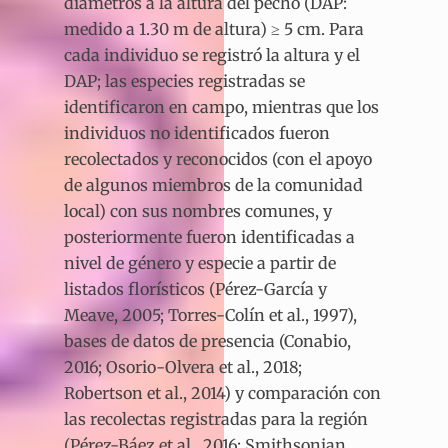
diámetros a la altura del pecho (DAP:
medido a 1.30 m de altura) ≥ 5 cm. Para
cada individuo se registró la altura y el
DAP; las especies registradas se
identificaron en campo, mientras que los
individuos no identificados fueron
recolectados y reconocidos (con el apoyo
de algunos miembros de la comunidad
local) con sus nombres comunes, y
posteriormente fueron identificadas a
nivel de género y especie a partir de
listados florísticos (Pérez-García y
Meave, 2005; Torres-Colín et al., 1997),
bases de datos de presencia (Conabio,
2016; Osorio-Olvera et al., 2018;
Robertson et al., 2014) y comparación con
las recolectas registradas para la región
(Pérez-Báez et al., 2016; Smithsonian