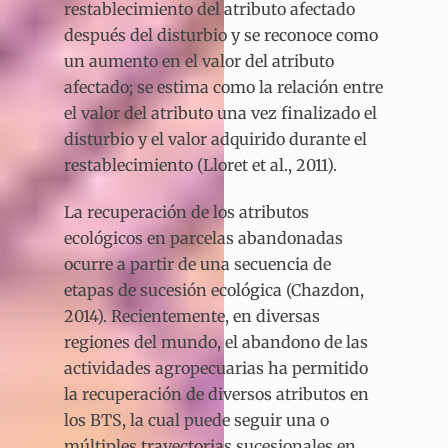
restablecimiento del atributo afectado
después del disturbio y se reconoce como
un aumento en el valor del atributo
afectado; se estima como la relación entre
el valor del atributo una vez finalizado el
disturbio y el valor adquirido durante el
restablecimiento (Lloret et al., 2011).
La recuperación de los atributos
ecológicos en parcelas abandonadas
ocurre a partir de una secuencia de
etapas de sucesión ecológica (Chazdon,
2014). Recientemente, en diversas
regiones del mundo, el abandono de las
actividades agropecuarias ha permitido
la recuperación de diversos atributos en
los BTS, la cual puede seguir una o
múltiples trayectorias sucesionales en