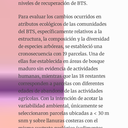
niveles de recuperación de BTS.
Para evaluar los cambios ocurridos en
atributos ecológicos de las comunidades
del BTS, específicamente relativos a la
estructura, la composición y la diversidad
de especies arbóreas, se estableció una
cronosecuencia con 19 parcelas. Una de
ellas fue establecida en áreas de bosque
maduro sin evidencia de actividades
humanas, mientras que las 18 restantes
corresponden a parcelas con diferentes
edades de abandono de las actividades
agrícolas. Con la intención de acotar la
variabilidad ambiental, únicamente se
seleccionaron parcelas ubicadas a < 30 m
snm y sobre llanuras costeras con el
mismo sustrato geológico (sedimentos