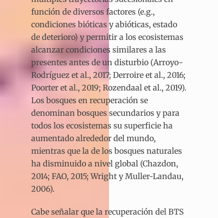
función de diversos factores (e.g.,
condiciones bióticas y abióticas, estado
de deterioro) y permitir a los ecosistemas
alcanzar condiciones similares a las
presentes antes de un disturbio (Arroyo-
Rodríguez et al., 2017; Derroire et al., 2016;
Poorter et al., 2019; Rozendaal et al., 2019).
Los bosques en recuperación se
denominan bosques secundarios y para
todos los ecosistemas su superficie ha
aumentado alrededor del mundo,
mientras que la de los bosques naturales
ha disminuido a nivel global (Chazdon,
2014; FAO, 2015; Wright y Muller-Landau,
2006).
Cabe señalar que la recuperación del BTS