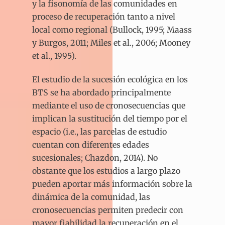
y la fisonomía de las comunidades en
proceso de recuperación tanto a nivel
local como regional (Bullock, 1995; Maass
y Burgos, 2011; Miles et al., 2006; Mooney
et al., 1995).
El estudio de la sucesión ecológica en los
BTS se ha abordado principalmente
mediante el uso de cronosecuencias que
implican la sustitución del tiempo por el
espacio (i.e., las parcelas de estudio
cuentan con diferentes edades
sucesionales; Chazdon, 2014). No
obstante que los estudios a largo plazo
pueden aportar más información sobre la
dinámica de la comunidad, las
cronosecuencias permiten predecir con
mayor fiabilidad la recuperación en el