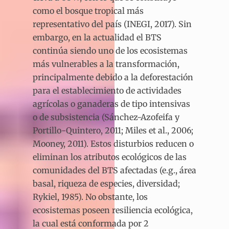
como el bosque tropical más
representativo del país (INEGI, 2017). Sin
embargo, en la actualidad el BTS
continúa siendo uno de los ecosistemas
más vulnerables a la transformación,
principalmente debido a la deforestación
para el establecimiento de actividades
agrícolas o ganaderas de tipo intensivas
o de subsistencia (Sánchez-Azofeifa y
Portillo-Quintero, 2011; Miles et al., 2006;
Mooney, 2011). Estos disturbios reducen o
eliminan los atributos ecológicos de las
comunidades del BTS afectadas (e.g., área
basal, riqueza de especies, diversidad;
Rykiel, 1985). No obstante, los
ecosistemas poseen resiliencia ecológica,
la cual está conformada por 2