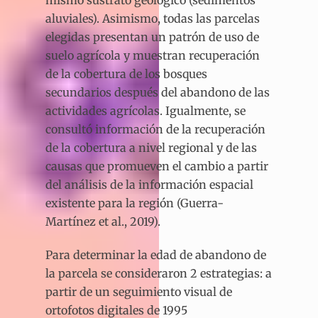
aluviales). Asimismo, todas las parcelas
elegidas presentan un patrón de uso de
suelo agrícola y muestran recuperación
de la cobertura de los bosques
secundarios después del abandono de las
actividades agrícolas. Igualmente, se
consultó información de la recuperación
de la cobertura a nivel regional y de las
causas que promueven el cambio a partir
del análisis de la información espacial
existente para la región (Guerra-
Martínez et al., 2019).
Para determinar la edad de abandono de
la parcela se consideraron 2 estrategias: a
partir de un seguimiento visual de
ortofotos digitales de 1995