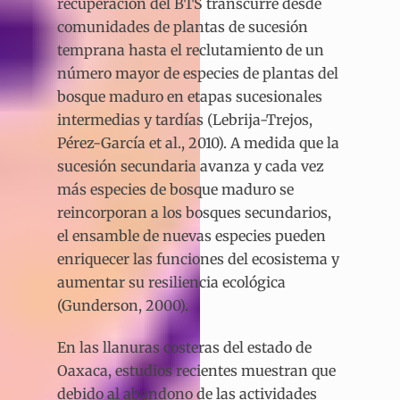
recuperación del BTS transcurre desde
comunidades de plantas de sucesión
temprana hasta el reclutamiento de un
número mayor de especies de plantas del
bosque maduro en etapas sucesionales
intermedias y tardías (Lebrija-Trejos,
Pérez-García et al., 2010). A medida que la
sucesión secundaria avanza y cada vez
más especies de bosque maduro se
reincorporan a los bosques secundarios,
el ensamble de nuevas especies pueden
enriquecer las funciones del ecosistema y
aumentar su resiliencia ecológica
(Gunderson, 2000).
En las llanuras costeras del estado de
Oaxaca, estudios recientes muestran que
debido al abandono de las actividades