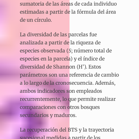
sumatoria de las áreas de cada individuo
estimadas a partir de la fórmula del área
de un círculo.
La diversidad de las parcelas fue
analizada a partir de la riqueza de
especies observada (
S
; número total de
especies en la parcela) y el índice de
diversidad de Shannon (H’). Estos
parámetros son una referencia de cambio
a lo largo de la cronosecuencia. Además,
ambos indicadores son empleados
recurrentemente, lo que permite realizar
comparaciones con otros bosques
secundarios y maduros.
La recuperación del BTS y la trayectoria
sucesional medidas a partir de los