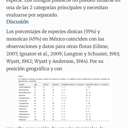
especie. Los musgos polioicos no pueden situarse en
una de las 2 categorías principales y necesitan
evaluarse por separado.
Discusión
Los porcentajes de especies dioicas (55%) y
monoicas (45%) en México coinciden con las
observaciones y datos para otras floras (Glime,
2007; Ignatov et al., 2009; Longton y Schuster, 1983;
Wyatt, 1982; Wyatt y Anderson, 1984). Por su
posición geográfica y con