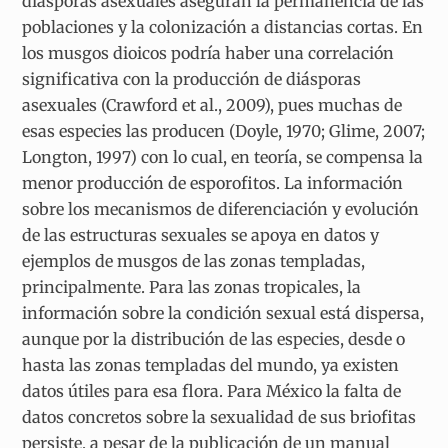
diásporas asexuales aseguran la permanencia de las
poblaciones y la colonización a distancias cortas. En
los musgos dioicos podría haber una correlación
significativa con la producción de diásporas
asexuales (Crawford et al., 2009), pues muchas de
esas especies las producen (Doyle, 1970; Glime, 2007;
Longton, 1997) con lo cual, en teoría, se compensa la
menor producción de esporofitos. La información
sobre los mecanismos de diferenciación y evolución
de las estructuras sexuales se apoya en datos y
ejemplos de musgos de las zonas templadas,
principalmente. Para las zonas tropicales, la
información sobre la condición sexual está dispersa,
aunque por la distribución de las especies, desde o
hasta las zonas templadas del mundo, ya existen
datos útiles para esa flora. Para México la falta de
datos concretos sobre la sexualidad de sus briofitas
persiste, a pesar de la publicación de un manual