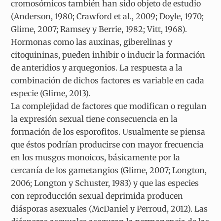
cromosómicos también han sido objeto de estudio
(Anderson, 1980; Crawford et al., 2009; Doyle, 1970;
Glime, 2007; Ramsey y Berrie, 1982; Vitt, 1968).
Hormonas como las auxinas, giberelinas y
citoquininas, pueden inhibir o inducir la formación
de anteridios y arquegonios. La respuesta a la
combinación de dichos factores es variable en cada
especie (Glime, 2013).
La complejidad de factores que modifican o regulan
la expresión sexual tiene consecuencia en la
formación de los esporofitos. Usualmente se piensa
que éstos podrían producirse con mayor frecuencia
en los musgos monoicos, básicamente por la
cercanía de los gametangios (Glime, 2007; Longton,
2006; Longton y Schuster, 1983) y que las especies
con reproducción sexual deprimida producen
diásporas asexuales (McDaniel y Perroud, 2012). Las