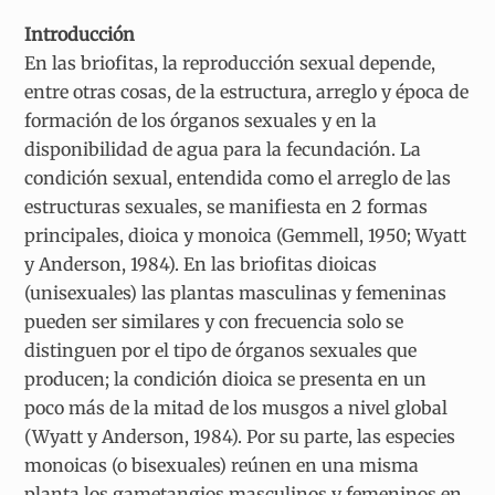
Introducción
En las briofitas, la reproducción sexual depende,
entre otras cosas, de la estructura, arreglo y época de
formación de los órganos sexuales y en la
disponibilidad de agua para la fecundación. La
condición sexual, entendida como el arreglo de las
estructuras sexuales, se manifiesta en 2 formas
principales, dioica y monoica (Gemmell, 1950; Wyatt
y Anderson, 1984). En las briofitas dioicas
(unisexuales) las plantas masculinas y femeninas
pueden ser similares y con frecuencia solo se
distinguen por el tipo de órganos sexuales que
producen; la condición dioica se presenta en un
poco más de la mitad de los musgos a nivel global
(Wyatt y Anderson, 1984). Por su parte, las especies
monoicas (o bisexuales) reúnen en una misma
planta los gametangios masculinos y femeninos en