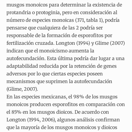
musgos monoicos para determinar la existencia de
protandria o protoginia, pero en consideración al
número de especies monoicas (371, tabla 1), podría
pensarse que cualquiera de las 2 podría ser
responsable de la formación de esporofitos por
fertilización cruzada. Longton (1994) y Glime (2007)
indican que el monoicismo aumenta la
autofecundación. Esta última podría dar lugar a una
adaptabilidad reducida por la retención de genes
adversos por lo que ciertas especies poseen
mecanismos que suprimen la autofecundación
(Glime, 2007).
En las especies mexicanas, el 98% de los musgos
monoicos producen esporofitos en comparación con
el 85% en los musgos dioicos. De acuerdo con
Longton (1994, 2006), algunos análisis confirman
que la mayoría de los musgos monoicos y dioicos