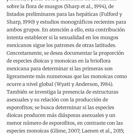
sobre la flora de musgos (Sharp et al., 1994), de
listados preliminares para las hepáticas (Fulford y
Sharp, 1990) y estudios monográficos recientes para
ambos grupos. En atención a ello, esta contribución
intenta establecer si la sexualidad en los musgos
mexicanos sigue los patrones de otras latitudes.
Concretamente, se desea documentar la proporción
de especies dioicas y monoicas en la brioflora
mexicana para determinar si las primeras son
ligeramente más numerosas que las monoicas como
ocurre a nivel global (Wyatt y Anderson, 1984).
También se investiga la presencia de estructuras
asexuales y su relación con la producción de
esporofitos; se busca determinar si las especies
dioicas producen más diásporas asexuales y un
menor número de esporofitos, en contraste con las
especies monoicas (Glime, 2007; Laenen et al., 2015;