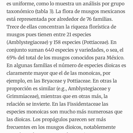
es uniforme, como lo muestra un análisis por grupo
taxonómico (tabla 3). La flora de musgos mexicanos
está representada por alrededor de 76 familias.
Trece de ellas concentran la riqueza florística de
musgos pues tienen entre 21 especies
(Amblystegiaceae) y 158 especies (Pottiaceae). En
conjunto suman 640 especies y variedades, o sea, el
65% del total de los musgos conocidos para México.
En algunas familias el número de especies dioicas es
claramente mayor que el de las monoicas, por
ejemplo, en las Bryaceae y Pottiaceae. En otras la
proporción es similar (e.g., Amblystegiaceae y
Grimmiaceae), mientras que en otras más, la
relación se invierte. En las Fissidentaceae las
especies monoicas son mucho más numerosas que
las dioicas. Los propágulos parecen ser más
frecuentes en los musgos dioicos, notablemente