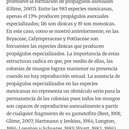
promueve la formación de propágulos asexuales
(Glime, 2007). Entre las 983 especies mexicanas,
apenas el 13% producen propágulos asexuales
especializados; 116 son dioicas y 19 son monoicas.
En este caso, como se mostró anteriormente, en las
Bryaceae, Calymperaceae y Pottiaceae son
frecuentes las especies dioicas que producen
propágulos especializados. La importancia de estas
estructuras radica en que, por medio de ellas, las
colonias de musgos logran mantener su presencia
cuando no hay reproducción sexual. La ausencia de
propágulos especializados en las especies
mexicanas no representa un obstáculo serio para la
permanencia de las colonias pues todos los musgos
son capaces de reproducirse asexualmente a partir
de cualquier fragmento de su gametofito (Best, 1901;
Glime, 2007; Hartmann y Jenkins, 1984; Longton,
1994; Longton y Schuster, 1983; Wyatt, 1982, 1994).