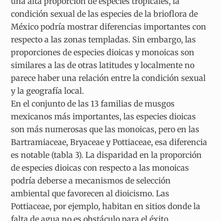
una alta proporción de especies tropicales, la
condición sexual de las especies de la brioflora de
México podría mostrar diferencias importantes con
respecto a las zonas templadas. Sin embargo, las
proporciones de especies dioicas y monoicas son
similares a las de otras latitudes y localmente no
parece haber una relación entre la condición sexual
y la geografía local.
En el conjunto de las 13 familias de musgos
mexicanos más importantes, las especies dioicas
son más numerosas que las monoicas, pero en las
Bartramiaceae, Bryaceae y Pottiaceae, esa diferencia
es notable (tabla 3). La disparidad en la proporción
de especies dioicas con respecto a las monoicas
podría deberse a mecanismos de selección
ambiental que favorecen al dioicismo. Las
Pottiaceae, por ejemplo, habitan en sitios donde la
falta de agua no es obstáculo para el éxito