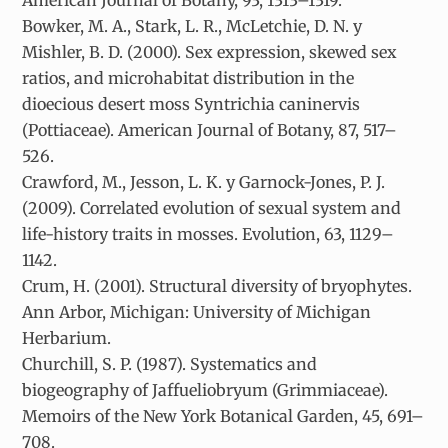
Bowker, M. A., Stark, L. R., McLetchie, D. N. y
Mishler, B. D. (2000). Sex expression, skewed sex
ratios, and microhabitat distribution in the
dioecious desert moss Syntrichia caninervis
(Pottiaceae). American Journal of Botany, 87, 517–
526.
Crawford, M., Jesson, L. K. y Garnock-Jones, P. J.
(2009). Correlated evolution of sexual system and
life-history traits in mosses. Evolution, 63, 1129–
1142.
Crum, H. (2001). Structural diversity of bryophytes.
Ann Arbor, Michigan: University of Michigan
Herbarium.
Churchill, S. P. (1987). Systematics and
biogeography of Jaffueliobryum (Grimmiaceae).
Memoirs of the New York Botanical Garden, 45, 691–
708.