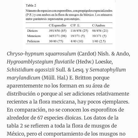
Chryso-hypnum squarrosulum
(Cardot) Nish. & Ando,
Hygroamblystegium fluviatile
(Hedw.) Loeske,
Schistidium agassizii
Sull. & Lesq. y
Sematophyllum
marylandicum
(Müll. Hal.) E. Britton porque
aparentemente no los forman en su área de
distribución o porque al ser adiciones relativamente
recientes a la flora mexicana, hay pocos ejemplares.
En comparación, no se conocen los esporofitos de
alrededor de 67 especies dioicas. Los datos de la
tabla 2 se refieren a toda la flora de musgos de
México, pero el comportamiento de los musgos no