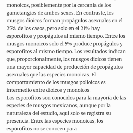
monoicos, posiblemente por la cercanía de los
gametangios de ambos sexos. En contraste, los
musgos dioicos forman propágulos asexuales en el
25% de los casos, pero solo en el 21% hay
esporofitos y propágulos al mismo tiempo. Entre los
musgos monoicos solo el 5% produce propágulos y
esporofitos al mismo tiempo. Los resultados indican
que, proporcionalmente, los musgos dioicos tienen
una mayor capacidad de producción de propágulos
asexuales que las especies monoicas. El
comportamiento de los musgos polioicos es
intermedio entre dioicos y monoicos.
Los esporofitos son conocidos para la mayoría de las
especies de musgos mexicanos, aunque por la
naturaleza del estudio, aquí solo se registra su
presencia. Entre las especies monoicas, los
esporofitos no se conocen para