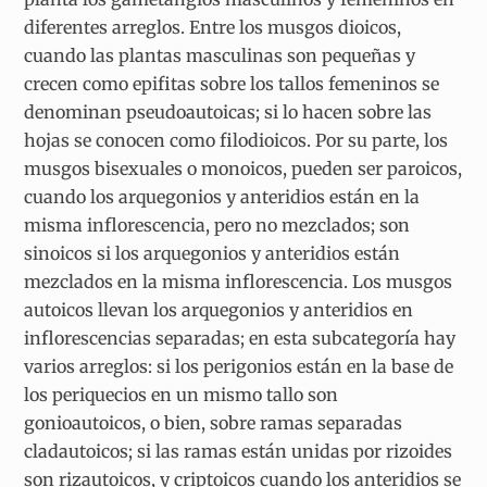
diferentes arreglos. Entre los musgos dioicos,
cuando las plantas masculinas son pequeñas y
crecen como epifitas sobre los tallos femeninos se
denominan pseudoautoicas; si lo hacen sobre las
hojas se conocen como filodioicos. Por su parte, los
musgos bisexuales o monoicos, pueden ser paroicos,
cuando los arquegonios y anteridios están en la
misma inflorescencia, pero no mezclados; son
sinoicos si los arquegonios y anteridios están
mezclados en la misma inflorescencia. Los musgos
autoicos llevan los arquegonios y anteridios en
inflorescencias separadas; en esta subcategoría hay
varios arreglos: si los perigonios están en la base de
los periquecios en un mismo tallo son
gonioautoicos, o bien, sobre ramas separadas
cladautoicos; si las ramas están unidas por rizoides
son rizautoicos, y criptoicos cuando los anteridios se