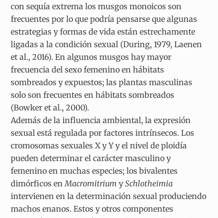
con sequía extrema los musgos monoicos son
frecuentes por lo que podría pensarse que algunas
estrategias y formas de vida están estrechamente
ligadas a la condición sexual (During, 1979, Laenen
et al., 2016). En algunos musgos hay mayor
frecuencia del sexo femenino en hábitats
sombreados y expuestos; las plantas masculinas
solo son frecuentes en hábitats sombreados
(Bowker et al., 2000).
Además de la influencia ambiental, la expresión
sexual está regulada por factores intrínsecos. Los
cromosomas sexuales X y Y y el nivel de ploidía
pueden determinar el carácter masculino y
femenino en muchas especies; los bivalentes
dimórficos en
Macromitrium
y
Schlotheimia
intervienen en la determinación sexual produciendo
machos enanos. Estos y otros componentes