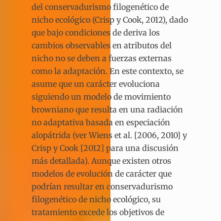
del conservadurismo filogenético de
nicho ecológico (Crisp y Cook, 2012), dado
que bajo condiciones de deriva los
cambios observables en atributos del
nicho no se deben a fuerzas externas
como la adaptación. En este contexto, se
asume que un carácter evoluciona
siguiendo un modelo de movimiento
browniano que resulta en una radiación
no adaptativa basada en especiación
alopátrida (ver Wiens et al. [2006, 2010] y
Crisp y Cook [2012] para una discusión
más detallada). Aunque existen otros
modelos de evolución de carácter que
podrían resultar en conservadurismo
filogenético de nicho ecológico, su
tratamiento excede los objetivos de