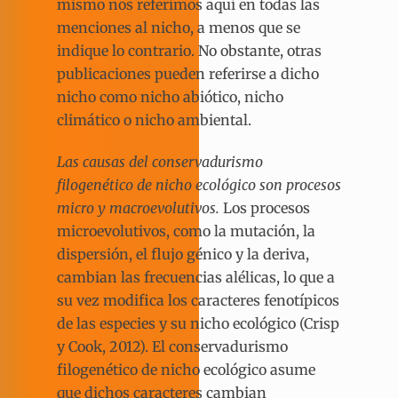
mismo nos referimos aquí en todas las
menciones al nicho, a menos que se
indique lo contrario. No obstante, otras
publicaciones pueden referirse a dicho
nicho como nicho abiótico, nicho
climático o nicho ambiental.
Las causas del conservadurismo
filogenético de nicho ecológico son procesos
micro y macroevolutivos.
Los procesos
microevolutivos, como la mutación, la
dispersión, el flujo génico y la deriva,
cambian las frecuencias alélicas, lo que a
su vez modifica los caracteres fenotípicos
de las especies y su nicho ecológico (Crisp
y Cook, 2012). El conservadurismo
filogenético de nicho ecológico asume
que dichos caracteres cambian