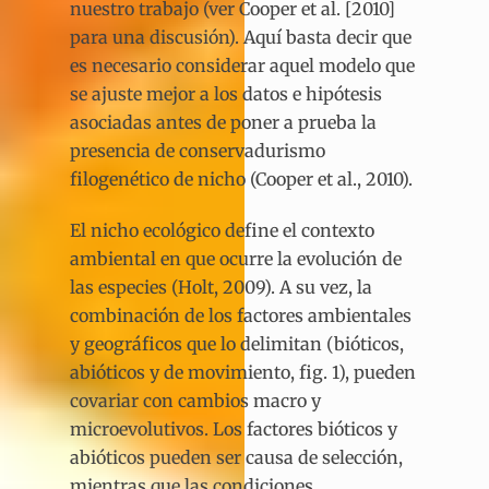
nuestro trabajo (ver Cooper et al. [2010]
para una discusión). Aquí basta decir que
es necesario considerar aquel modelo que
se ajuste mejor a los datos e hipótesis
asociadas antes de poner a prueba la
presencia de conservadurismo
filogenético de nicho (Cooper et al., 2010).
El nicho ecológico define el contexto
ambiental en que ocurre la evolución de
las especies (Holt, 2009). A su vez, la
combinación de los factores ambientales
y geográficos que lo delimitan (bióticos,
abióticos y de movimiento, fig. 1), pueden
covariar con cambios macro y
microevolutivos. Los factores bióticos y
abióticos pueden ser causa de selección,
mientras que las condiciones