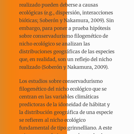
realizado pueden deberse a causas
ecológicas (e.g., dispersión, interacciones
bióticas; Soberón y Nakamura, 2009). Sin
embargo, para poner a prueba hipótesis
sobre conservadurismo filogenético de
nicho ecológico se analizan las
distribuciones geográficas de las especies
que, en realidad, son un reflejo del nicho
realizado (Soberón y Nakamura, 2009).
Los estudios sobre conservadurismo
filogenético del nicho ecológico que se
centran en las variables climáticas
predictoras de la idoneidad de hábitat y
la distribución geográfica de una especie
se refieren al nicho ecológico
fundamental de tipo grinnelliano. A este