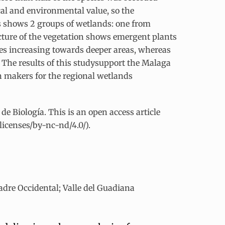
al and environmental value, so the
sis shows 2 groups of wetlands: one from
cture of the vegetation shows emergent plants
es increasing towards deeper areas, whereas
 The results of this studysupport the Malaga
 makers for the regional wetlands
 Biología. This is an open access article
icenses/by-nc-nd/4.0/).
adre Occidental; Valle del Guadiana