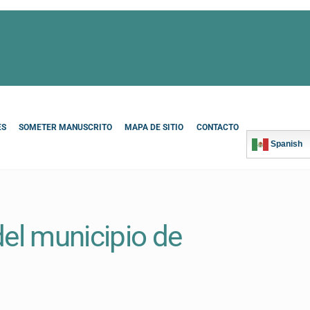
ES
SOMETER MANUSCRITO
MAPA DE SITIO
CONTACTO
Spanish
el municipio de