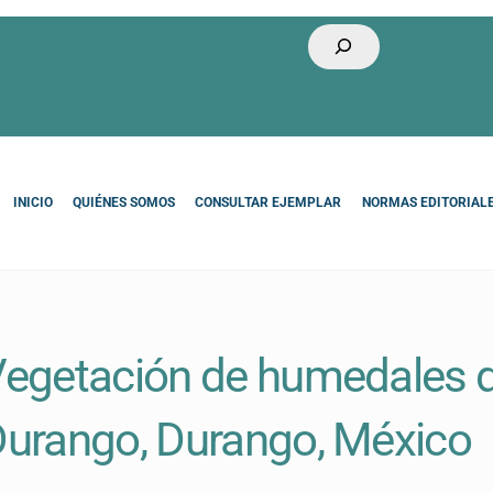
Buscar
INICIO
QUIÉNES SOMOS
CONSULTAR EJEMPLAR
NORMAS EDITORIAL
egetación de humedales d
urango, Durango, México