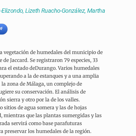
z-Elizondo, Lizeth Ruacho-González, Martha
DF
e la vegetación de humedales del municipio de
e de Jaccard. Se registraron 79 especies, 33
para el estado deDurango. Varios humedales
superando a la de estanques y a una amplia
en la zona de Málaga, un complejo de
ugiere su conservación. El análisis de
n sierra y otro por la de los valles.
sitios de agua somera y las de hojas
, mientras que las plantas sumergidas y las
erada servirá como base parafuturas
a preservar los humedales de la región.