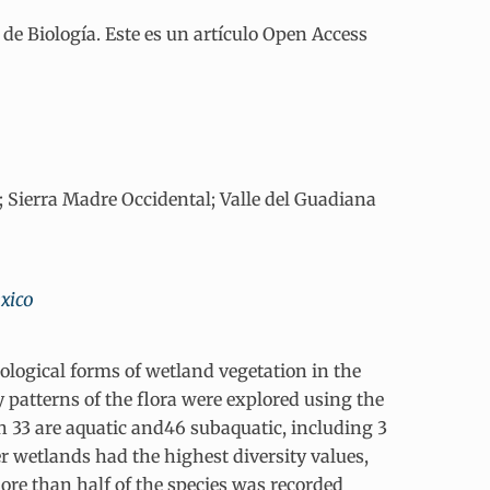
e Biología. Este es un artículo Open Access
 Sierra Madre Occidental; Valle del Guadiana
exico
ological forms of wetland vegetation in the
 patterns of the flora were explored using the
ch 33 are aquatic and46 subaquatic, including 3
r wetlands had the highest diversity values,
ore than half of the species was recorded