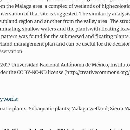
om the Malaga area, a complex of wetlands of highecologic
nservation of that site is suggested. The similarity analy
eupland region and another from the valley area. The stru
minating shallow waters and the plantswith floating leav
 pattern was found for the submersed and floating plants.
tland management plan and can be useful for the decision
eservation.
2017 Universidad Nacional Autónoma de México, Instituto de
der the CC BY-NC-ND license (http://creativecommons.org/l
ywords:
uatic plants; Subaquatic plants; Malaga wetland; Sierra M