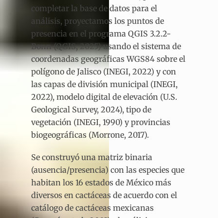
completar la base de datos para el
análisis, proyectamos los puntos de
presencia en el programa QGIS 3.2.2-
Bonn (QGIS, 2025) usando el sistema de
coordenadas geográficas WGS84 sobre el
polígono de Jalisco (INEGI, 2022) y con
las capas de división municipal (INEGI,
2022), modelo digital de elevación (U.S.
Geological Survey, 2024), tipo de
vegetación (INEGI, 1990) y provincias
biogeográficas (Morrone, 2017).
Se construyó una matriz binaria
(ausencia/presencia) con las especies que
habitan los 16 estados de México más
diversos en cactáceas de acuerdo con el
catálogo de cactáceas mexicanas