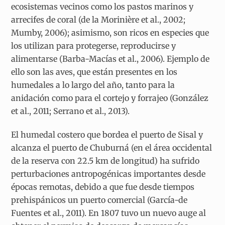
ecosistemas vecinos como los pastos marinos y
arrecifes de coral (de la Morinière et al., 2002;
Mumby, 2006); asimismo, son ricos en especies que
los utilizan para protegerse, reproducirse y
alimentarse (Barba-Macías et al., 2006). Ejemplo de
ello son las aves, que están presentes en los
humedales a lo largo del año, tanto para la
anidación como para el cortejo y forrajeo (González
et al., 2011; Serrano et al., 2013).
El humedal costero que bordea el puerto de Sisal y
alcanza el puerto de Chuburná (en el área occidental
de la reserva con 22.5 km de longitud) ha sufrido
perturbaciones antropogénicas importantes desde
épocas remotas, debido a que fue desde tiempos
prehispánicos un puerto comercial (García-de
Fuentes et al., 2011). En 1807 tuvo un nuevo auge al