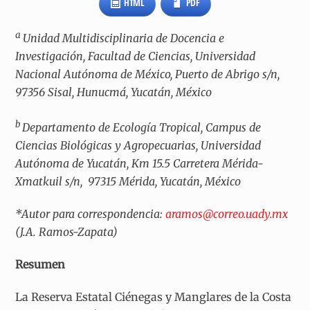
HTML
PDF
a
Unidad Multidisciplinaria de Docencia e
Investigación, Facultad de Ciencias, Universidad
Nacional Autónoma de México, Puerto de Abrigo s/n,
97356 Sisal, Hunucmá, Yucatán, México
b
Departamento de Ecología Tropical, Campus de
Ciencias Biológicas y Agropecuarias, Universidad
Autónoma de Yucatán, Km 15.5 Carretera Mérida-
Xmatkuil s/n,
97315 Mérida, Yucatán, México
*
Autor para correspondencia:
aramos@correo.uady.mx
(J.A. Ramos-Zapata)
Resumen
La Reserva Estatal Ciénegas y Manglares de la Costa