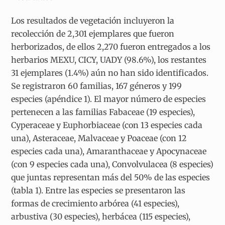
Los resultados de vegetación incluyeron la
recolección de 2,301 ejemplares que fueron
herborizados, de ellos 2,270 fueron entregados a los
herbarios MEXU, CICY, UADY (98.6%), los restantes
31 ejemplares (1.4%) aún no han sido identificados.
Se registraron 60 familias, 167 géneros y 199
especies (apéndice 1). El mayor número de especies
pertenecen a las familias Fabaceae (19 especies),
Cyperaceae y Euphorbiaceae (con 13 especies cada
una), Asteraceae, Malvaceae y Poaceae (con 12
especies cada una), Amaranthaceae y Apocynaceae
(con 9 especies cada una), Convolvulacea (8 especies)
que juntas representan más del 50% de las especies
(tabla 1). Entre las especies se presentaron las
formas de crecimiento arbórea (41 especies),
arbustiva (30 especies), herbácea (115 especies),