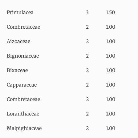
Primulacea
3
1.50
Combretaceae
2
1.00
Aizoaceae
2
1.00
Bignoniaceae
2
1.00
Bixaceae
2
1.00
Capparaceae
2
1.00
Combretaceae
2
1.00
Loranthaceae
2
1.00
Malpighiaceae
2
1.00