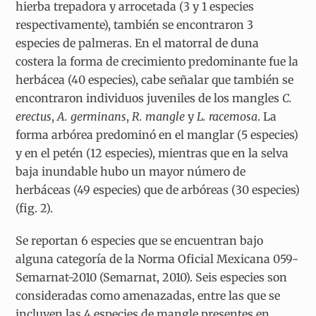
hierba trepadora y arrocetada (3 y 1 especies
respectivamente), también se encontraron 3
especies de palmeras. En el matorral de duna
costera la forma de crecimiento predominante fue la
herbácea (40 especies), cabe señalar que también se
encontraron individuos juveniles de los mangles
C.
erectus
,
A. germinans
,
R. mangle
y
L. racemosa
. La
forma arbórea predominó en el manglar (5 especies)
y en el petén (12 especies), mientras que en la selva
baja inundable hubo un mayor número de
herbáceas (49 especies) que de arbóreas (30 especies)
(fig. 2).
Se reportan 6 especies que se encuentran bajo
alguna categoría de la Norma Oficial Mexicana 059-
Semarnat-2010 (Semarnat, 2010). Seis especies son
consideradas como amenazadas, entre las que se
incluyen las 4 especies de mangle presentes en