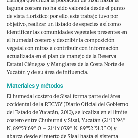
laguna costera no ha sido valorada desde el punto
de vista florístico; por ello, este trabajo tuvo por
objetivo, realizar un listado de especies así como
identificar las comunidades vegetales presentes en
el humedal costero y describir la composición
vegetal con miras a contribuir con información
actualizada en el plan de manejo de la Reserva
Estatal Ciénegas y Manglares de la Costa Norte de
Yucatán y de su área de influencia.
Materiales y métodos
El humedal costero de Sisal forma parte del área
occidental de la RECMY (Diario Oficial del Gobierno
del Estado de Yucatán, 2010), se localiza en el límite
costero entre Chuburná y Sisal, Yucatán (21°13’94”
N, 89°53’69” O – 21°14’07.9” N, 89°52’51.3” O) y
abarca desde el puerto de Sisal hasta el sistema