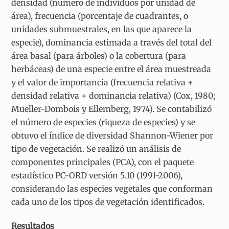
densidad (número de individuos por unidad de
área), frecuencia (porcentaje de cuadrantes, o
unidades submuestrales, en las que aparece la
especie), dominancia estimada a través del total del
área basal (para árboles) o la cobertura (para
herbáceas) de una especie entre el área muestreada
y el valor de importancia (frecuencia relativa +
densidad relativa + dominancia relativa) (Cox, 1980;
Mueller-Dombois y Ellemberg, 1974). Se contabilizó
el número de especies (riqueza de especies) y se
obtuvo el índice de diversidad Shannon-Wiener por
tipo de vegetación. Se realizó un análisis de
componentes principales (PCA), con el paquete
estadístico PC-ORD versión 5.10 (1991-2006),
considerando las especies vegetales que conforman
cada uno de los tipos de vegetación identificados.
Resultados