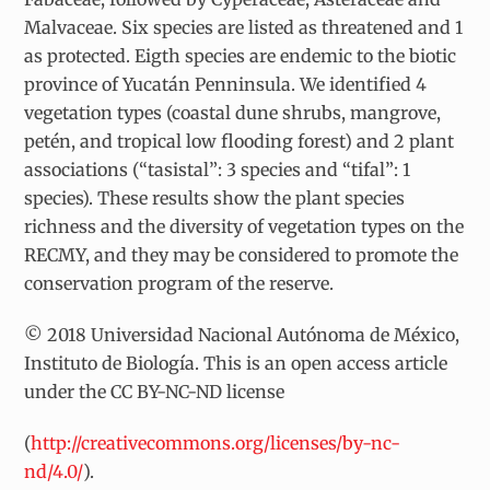
Malvaceae. Six species are listed as threatened and 1
as protected. Eigth species are endemic to the biotic
province of Yucatán Penninsula. We identified 4
vegetation types (coastal dune shrubs, mangrove,
petén, and tropical low flooding forest) and 2 plant
associations (“tasistal”: 3 species and “tifal”: 1
species). These results show the plant species
richness and the diversity of vegetation types on the
RECMY, and they may be considered to promote the
conservation program of the reserve.
© 2018 Universidad Nacional Autónoma de México,
Instituto de Biología. This is an open access article
under the CC BY-NC-ND license
(
http://creativecommons.org/licenses/by-nc-
nd/4.0/
).