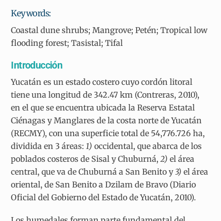
Keywords:
Coastal dune shrubs; Mangrove; Petén; Tropical low
flooding forest; Tasistal; Tifal
Introducción
Yucatán es un estado costero cuyo cordón litoral
tiene una longitud de 342.47 km (Contreras, 2010),
en el que se encuentra ubicada la Reserva Estatal
Ciénagas y Manglares de la costa norte de Yucatán
(RECMY), con una superficie total de 54,776.726 ha,
dividida en 3 áreas:
1)
occidental, que abarca de los
poblados costeros de Sisal y Chuburná,
2)
el área
central, que va de Chuburná a San Benito y
3)
el área
oriental, de San Benito a Dzilam de Bravo (Diario
Oficial del Gobierno del Estado de Yucatán, 2010).
Los humedales forman parte fundamental del