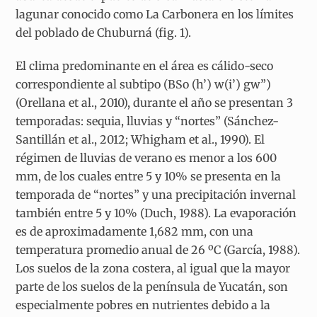
lagunar conocido como La Carbonera en los límites
del poblado de Chuburná (fig. 1).
El clima predominante en el área es cálido-seco
correspondiente al subtipo (BSo (h’) w(i’) gw”)
(Orellana et al., 2010), durante el año se presentan 3
temporadas: sequia, lluvias y “nortes” (Sánchez-
Santillán et al., 2012; Whigham et al., 1990). El
régimen de lluvias de verano es menor a los 600
mm, de los cuales entre 5 y 10% se presenta en la
temporada de “nortes” y una precipitación invernal
también entre 5 y 10% (Duch, 1988). La evaporación
es de aproximadamente 1,682 mm, con una
temperatura promedio anual de 26 ºC (García, 1988).
Los suelos de la zona costera, al igual que la mayor
parte de los suelos de la península de Yucatán, son
especialmente pobres en nutrientes debido a la