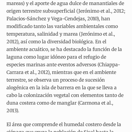
mareas) y el aporte de agua dulce de manantiales de
origen terrestre subsuperficial (Jerónimo et al., 2012;
Palacios-Sánchez y Vega-Cendejas, 2010), han
modificado tanto las variables ambientales como
temperatura, salinidad y marea (Jerónimo et al.,
2012), así como la diversidad biológica. En el
ambiente acuático, se ha destacado la función de la
laguna como lugar idóneo para el refugio de
especies marinas ante eventos adversos (Chiappa-
Carrara et al., 2012), mientras que en el ambiente
terrestre, se observa un proceso de sucesión
alogénica en la isla de barrera en la que se lleva a
cabo la colonización vegetal con elementos tanto de
duna costera como de manglar (Carmona et al.,
2013).
El área que comprende el humedal costero desde la
ciénaga que cruza la población de Sisal hasta la