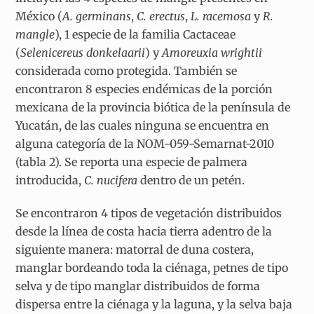
México (
A. germinans
,
C. erectus
,
L. racemosa
y
R.
mangle
), 1 especie de la familia Cactaceae
(
Selenicereus donkelaarii
) y
Amoreuxia wrightii
considerada como protegida. También se
encontraron 8 especies endémicas de la porción
mexicana de la provincia biótica de la península de
Yucatán, de las cuales ninguna se encuentra en
alguna categoría de la NOM-059-Semarnat-2010
(tabla 2). Se reporta una especie de palmera
introducida,
C. nucifera
dentro de un petén.
Se encontraron 4 tipos de vegetación distribuidos
desde la línea de costa hacia tierra adentro de la
siguiente manera: matorral de duna costera,
manglar bordeando toda la ciénaga, petnes de tipo
selva y de tipo manglar distribuidos de forma
dispersa entre la ciénaga y la laguna, y la selva baja