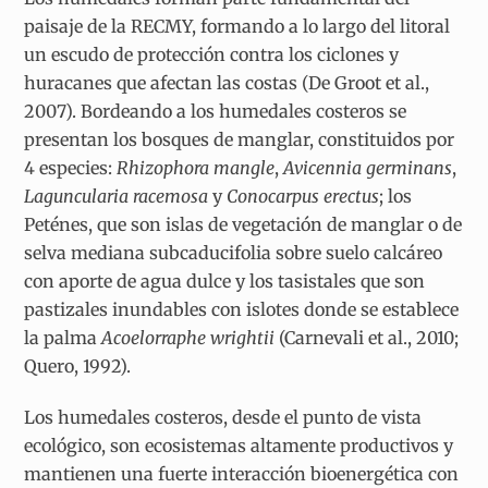
paisaje de la RECMY, formando a lo largo del litoral
un escudo de protección contra los ciclones y
huracanes que afectan las costas (De Groot et al.,
2007). Bordeando a los humedales costeros se
presentan los bosques de manglar, constituidos por
4 especies:
Rhizophora
mangle
,
Avicennia germinans
,
Laguncularia racemosa
y
Conocarpus erectus
; los
Peténes, que son islas de vegetación de manglar o de
selva mediana subcaducifolia sobre suelo calcáreo
con aporte de agua dulce y los tasistales que son
pastizales inundables con islotes donde se establece
la palma
Acoelorraphe wrightii
(Carnevali et al., 2010;
Quero, 1992).
Los humedales costeros, desde el punto de vista
ecológico, son ecosistemas altamente productivos y
mantienen una fuerte interacción bioenergética con