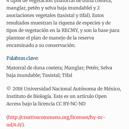
4 tipos de vegetación (matorral de duna costera,
manglar, petén y selva baja inundable) y 2
asociaciones vegetales (tasistal y tifal). Estos
resultados muestran la riqueza de especies y de
tipos de vegetación en la RECMY, y son la base para
plantear el plan de manejo de la reserva
encaminado a su conservación.
Palabras clave:
Matorral de duna costera; Manglar; Petén; Selva
baja inundable; Tasistal; Tifal
© 2018 Universidad Nacional Autónoma de México,
Instituto de Biología. Este es un artículo Open
Access bajo la licencia CC BY-NC-ND
(
http://creativecommons.org/licenses/by-nc-
nd/4.0/
).