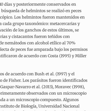
 10 días y posteriormente conservados en
la búsqueda de helmintos se realizó en peces
oscópico. Los helmintos fueron mantenidos en
o a cada grupo taxonómico: metacercarias y
ación de los ganchos de estos últimos, se
arias y cistacantos fueron teñidos con
de nemátodos con alcohol etílico al 70%
lecta de peces fue amparada bajo los permisos
ntificaron de acuerdo con Costa (1995) y Miller
os de acuerdo con Bush et al. (1997) y el
o de Fisher. Los parásitos fueron identificados
), Gaspar-Navarro et al. (2013), Moravec (1998),
 primeramente observados con un microscopio
tada a un microscopio compuesto. Algunos
nstituto de Biología, Universidad Nacional