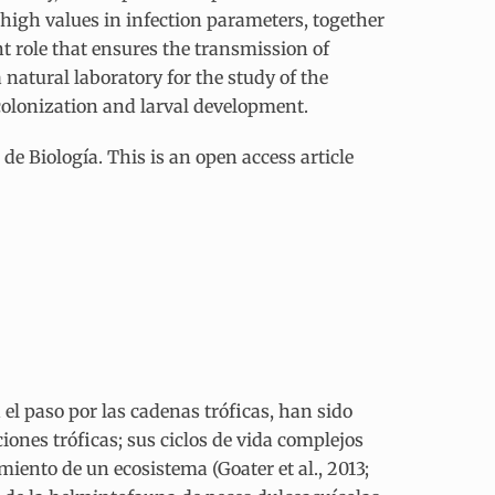
high values in infection parameters, together
nt role that ensures the transmission of
 natural laboratory for the study of the
 colonization and larval development.
e Biología. This is an open access article
 el paso por las cadenas tróficas, han sido
ones tróficas; sus ciclos de vida complejos
ento de un ecosistema (Goater et al., 2013;