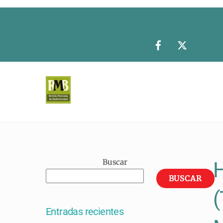
Skip
to
content
Buscar
H
BUSCAR
(
Entradas recientes