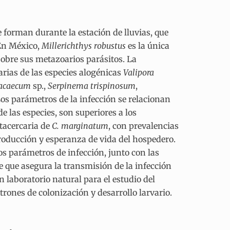
 forman durante la estación de lluvias, que
 En México,
Millerichthys robustus
es la única
sobre sus metazoarios parásitos. La
arias de las especies alogénicas
Valipora
acaecum
sp.,
Serpinema trispinosum
,
Los parámetros de la infección se relacionan
e las especies, son superiores a los
tacercaria de
C. marginatum
, con prevalencias
producción y esperanza de vida del hospedero.
los parámetros de infección, junto con las
te que asegura la transmisión de la infección
n laboratorio natural para el estudio del
trones de colonización y desarrollo larvario.