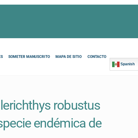
ES
SOMETER MANUSCRITO
MAPA DE SITIO
CONTACTO
Spanish
lerichthys robustus
 especie endémica de