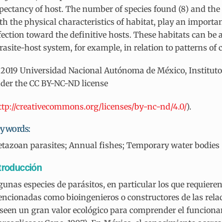
pectancy of host. The number of species found (8) and the 
th the physical characteristics of habitat, play an importa
fection toward the definitive hosts. These habitats can be a
rasite-host system, for example, in relation to patterns of
2019 Universidad Nacional Autónoma de México, Instituto d
der the CC BY-NC-ND license
ttp://creativecommons.org/licenses/by-nc-nd/4.0/
).
ywords:
tazoan parasites; Annual fishes; Temporary water bodies
troducción
gunas especies de parásitos, en particular los que requieren
ncionadas como bioingenieros o constructores de las relaci
seen un gran valor ecológico para comprender el funcionami