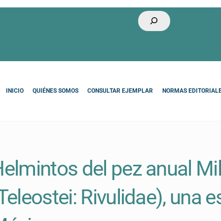
Buscar
INICIO
QUIÉNES SOMOS
CONSULTAR EJEMPLAR
NORMAS EDITORIAL
elmintos del pez anual Mil
Teleostei: Rivulidae), una