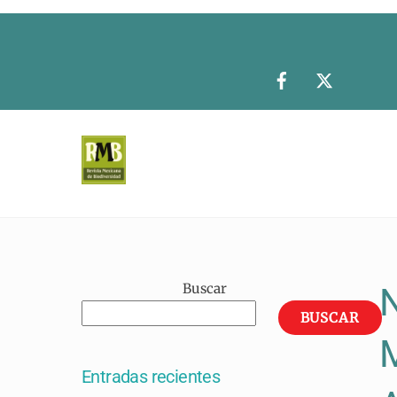
Skip
to
content
Buscar
N
BUSCAR
M
Entradas recientes