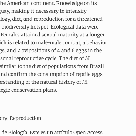
the American continent. Knowledge on its
uay, making it necessary to intensify
ogy, diet, and reproduction for a threatened
 biodiversity hotspot. Ecological data were
. Females attained sexual maturity at a longer
hich is related to male-male combat, a behavior
gs, and 2 ovipositions of 4 and 6 eggs in the
onal reproductive cycle. The diet of
M.
imilar to the diet of populations from Brazil
nd confirm the consumption of reptile eggs
derstanding of the natural history of
M.
tegic conservation plans.
tory; Reproduction
e Biología. Este es un artículo Open Access