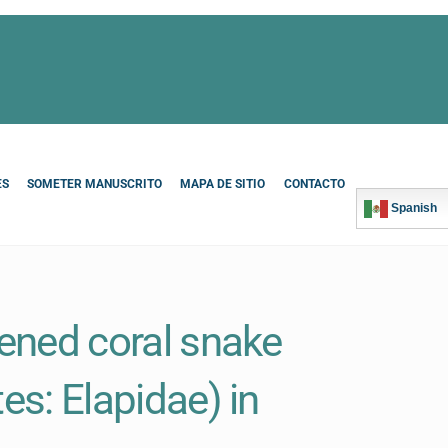
ES
SOMETER MANUSCRITO
MAPA DE SITIO
CONTACTO
Spanish
tened coral snake
tes: Elapidae) in