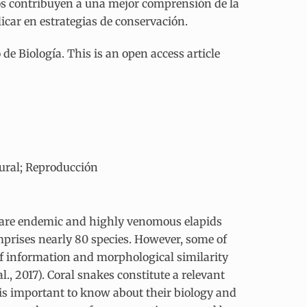
os contribuyen a una mejor comprensión de la
licar en estrategias de conservación.
e Biología. This is an open access article
tural; Reproducción
 are endemic and highly venomous elapids
prises nearly 80 species. However, some of
of information and morphological similarity
l., 2017). Coral snakes constitute a relevant
it is important to know about their biology and