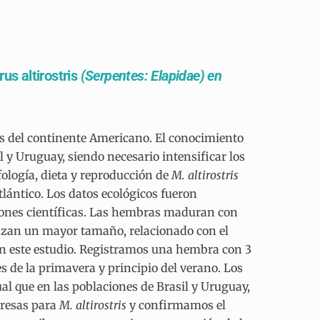
us altirostris
(Serpentes: Elapidae) en
 del continente Americano. El conocimiento
l y Uruguay, siendo necesario intensificar los
ología, dieta y reproducción de
M. altirostris
ántico. Los datos ecológicos fueron
ciones científicas. Las hembras maduran con
nzan un mayor tamaño, relacionado con el
 este estudio. Registramos una hembra con 3
es de la primavera y principio del verano. Los
al que en las poblaciones de Brasil y Uruguay,
presas para
M. altirostris
y confirmamos el