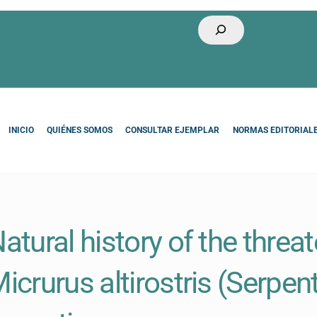
Buscar
INICIO
QUIÉNES SOMOS
CONSULTAR EJEMPLAR
NORMAS EDITORIAL
atural history of the threa
icrurus altirostris (Serpen